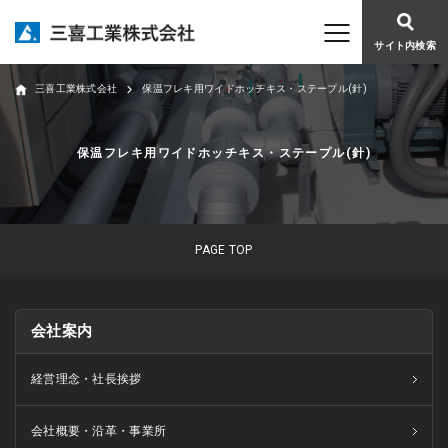
サイト内検索
三喜工業株式会社
保温フレキ用ワイドホッチキス・ステープル(針)
保温フレキ用ワイドホッチキス・ステープル(針)
PAGE TOP
会社案内
経営理念・社長挨拶
会社概要・沿革・事業所