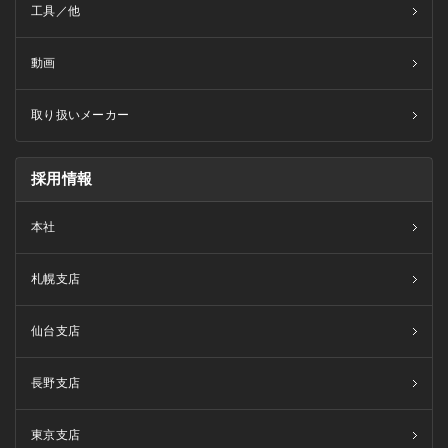
工具／他
動画
取り扱いメーカー
採用情報
本社
札幌支店
仙台支店
長野支店
東京支店