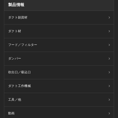
製品情報
ダクト副資材
ダクト材
フード／フィルター
ダンパー
吹出口／吸込口
ダクト工作機械
工具／他
動画