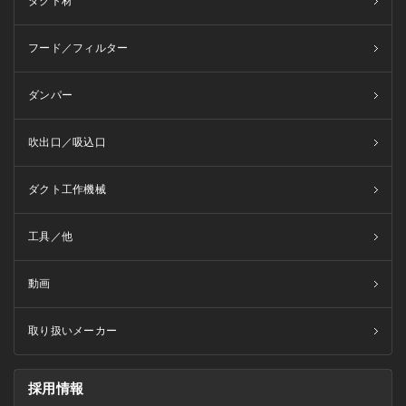
ダクト材
フード／フィルター
ダンパー
吹出口／吸込口
ダクト工作機械
工具／他
動画
取り扱いメーカー
採用情報