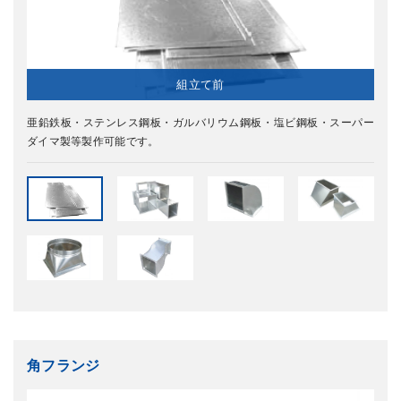
組立て前
亜鉛鉄板・ステンレス鋼板・ガルバリウム鋼板・塩ビ鋼板・スーパー
ダイマ製等製作可能です。
角フランジ