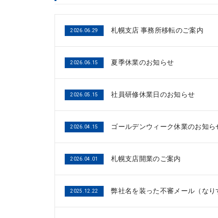
札幌支店 事務所移転のご案内
2026.06.29
夏季休業のお知らせ
2026.06.15
社員研修休業日のお知らせ
2026.05.15
ゴールデンウィーク休業のお知ら
2026.04.15
札幌支店開業のご案内
2026.04.01
弊社名を装った不審メール（なり
2025.12.22