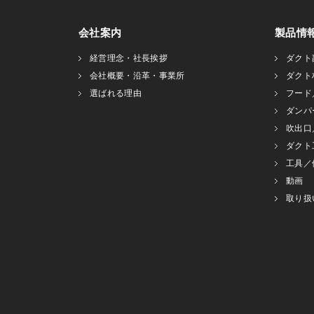
会社案内
製品情
経営理念・社長挨拶
ダクト
会社概要・沿革・事業所
ダクト
選ばれる理由
フード
ダンパ
吹出口
ダクト
工具／
動画
取り扱