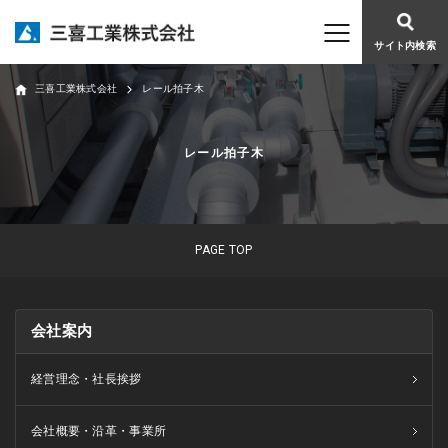
サイト内検索
三喜工業株式会社
レール拍子木
レール拍子木
PAGE TOP
会社案内
経営理念・社長挨拶
会社概要・沿革・事業所