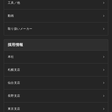
工具／他
動画
取り扱いメーカー
採用情報
本社
札幌支店
仙台支店
長野支店
東京支店