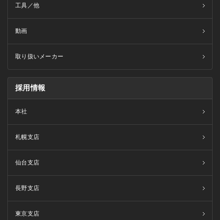
工具／他
動画
取り扱いメーカー
採用情報
本社
札幌支店
仙台支店
長野支店
東京支店