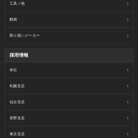
工具／他
動画
取り扱いメーカー
採用情報
本社
札幌支店
仙台支店
長野支店
東京支店