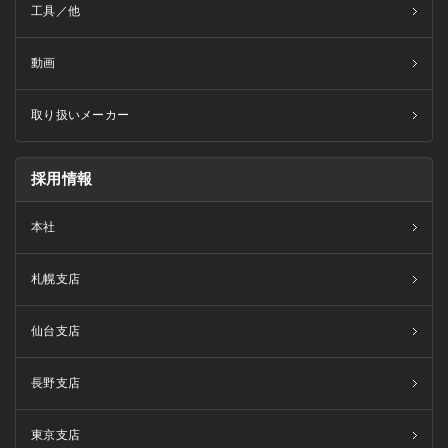
工具／他
動画
取り扱いメーカー
採用情報
本社
札幌支店
仙台支店
長野支店
東京支店