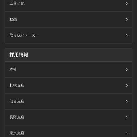
工具／他
動画
取り扱いメーカー
採用情報
本社
札幌支店
仙台支店
長野支店
東京支店