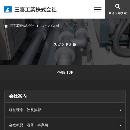
サイト内検索
三喜工業株式会社
スピンドル鋲
スピンドル鋲
PAGE TOP
会社案内
経営理念・社長挨拶
会社概要・沿革・事業所