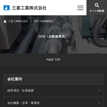
サイト内検索
三喜工業株式会社
SFD（自動復帰式）
SFD（自動復帰式）
PAGE TOP
会社案内
経営理念・社長挨拶
会社概要・沿革・事業所