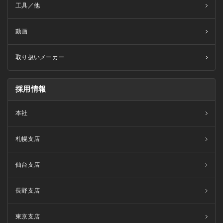
工具／他
動画
取り扱いメーカー
採用情報
本社
札幌支店
仙台支店
長野支店
東京支店