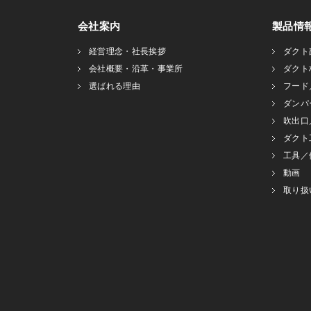
会社案内
製品情
経営理念・社長挨拶
ダクト
会社概要・沿革・事業所
ダクト
選ばれる理由
フード
ダンパ
吹出口
ダクト
工具／
動画
取り扱